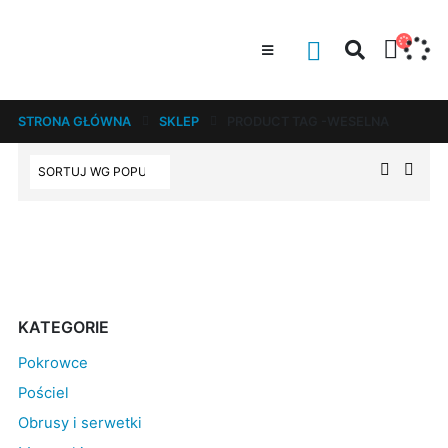
STRONA GŁÓWNA
SKLEP
PRODUCT TAG -
WESELNA
KATEGORIE
Pokrowce
Pościel
Obrusy i serwetki