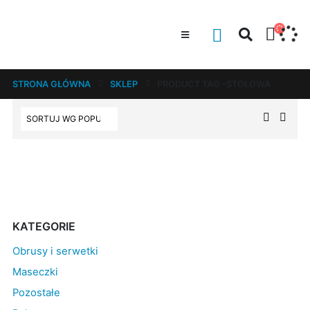
STRONA GŁÓWNA
SKLEP
PRODUCT TAG -
STOŁOWA
KATEGORIE
Obrusy i serwetki
Maseczki
Pozostałe