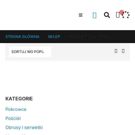
STRONA GŁÓWNA
SKLEP
PRODUCT TAG -
STÓŁ
KATEGORIE
Pokrowce
Pościel
Obrusy i serwetki