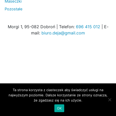
Maseczki
Pozostałe
Morgi 1, 95-082 Dobroń | Telefon:
696 415 012
| E-
mail:
biuro.deja@gmail.com
Ta strona korzysta z ciasteczek aby świadczyć usługi na
najwyższym poziomie. Dalsze korzystanie ze strony oznacza,
że zgadzasz się na ich użycie.
OK