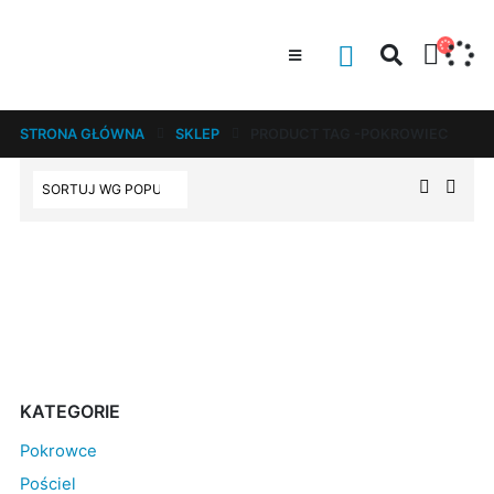
STRONA GŁÓWNA
SKLEP
PRODUCT TAG -
POKROWIEC
KATEGORIE
Pokrowce
Pościel